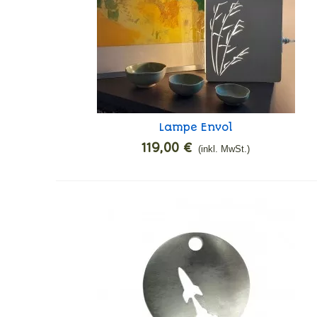
Lampe Envol
In den Warenkorb
119,00 €
(inkl. MwSt.)