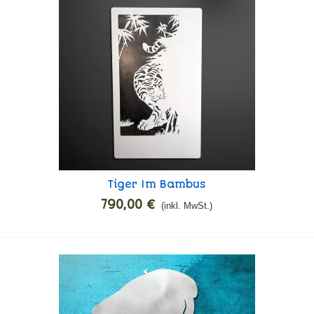
Tiger Im Bambus
In den Warenkorb
790,00 €
(inkl. MwSt.)