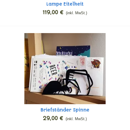
Lampe Eitelkeit
In den Warenkorb
119,00 €
(inkl. MwSt.)
Briefständer Spinne
In den Warenkorb
29,00 €
(inkl. MwSt.)