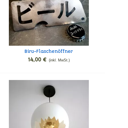
Biru-Flaschenöffner
In den Warenkorb
14,00 €
(inkl. MwSt.)