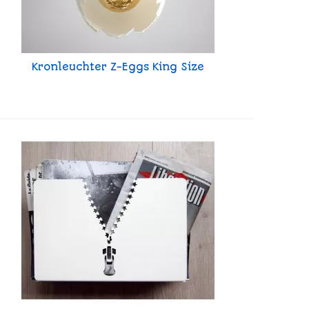
Kronleuchter Z-Eggs King Size
Vorschau