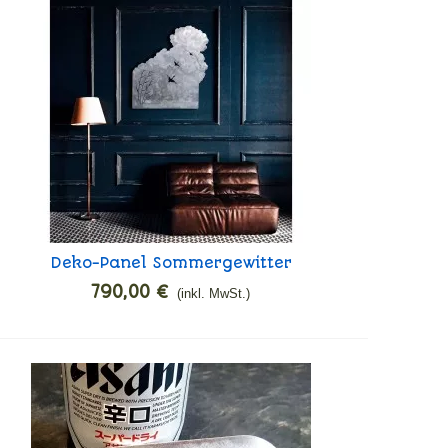
Deko-Panel Sommergewitter
In den Warenkorb
790,00 €
(inkl. MwSt.)