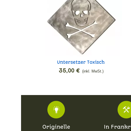
Untersetzer Toxisch
In den Warenkorb
35,00 €
(inkl. MwSt.)
Originelle
In Frankr