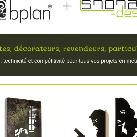
es, décorateurs, revendeurs, particul
té, technicité et compétitivité pour tous vos projets en mé