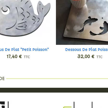
s De Plat "Petit Poisson"
Dessous De Plat Pois
Ajouter
Ajouter
Avec Défaut
Rouges
17,40 €
32,00 €
TTC
TTC
DE