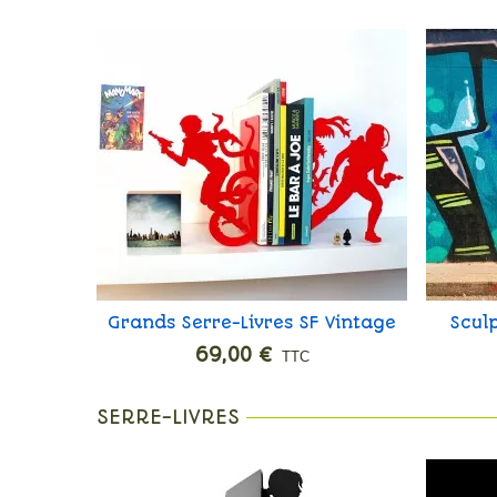
Grands Serre-Livres SF Vintage
Sculp
Ajouter
69,00 €
TTC
SERRE-LIVRES