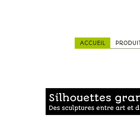
ACCUEIL
PRODUI
Silhouettes gra
Des sculptures entre art et 