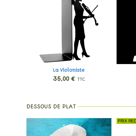
Ouest
La Violoniste
Ajouter
35,00 €
TTC
DESSOUS DE PLAT
PRIX RE