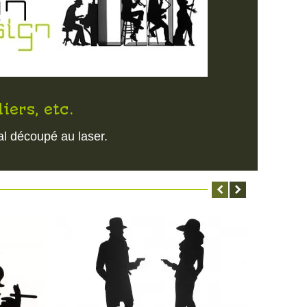
iers, etc.
tal découpé au laser.