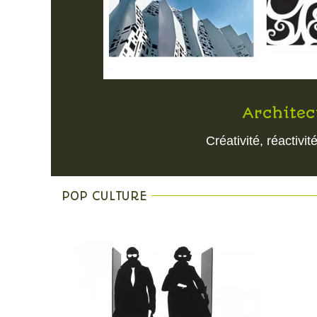
Architect
Créativité, réactivi
POP CULTURE