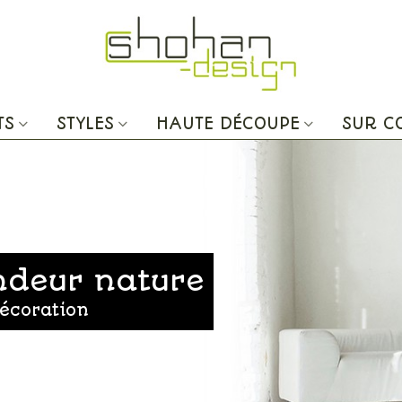
TS
STYLES
HAUTE DÉCOUPE
SUR 
ndeur nature
décoration