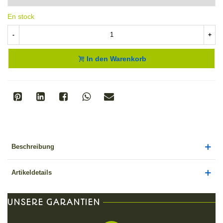
En stock
-
+
In den Warenkorb
Beschreibung
Artikeldetails
UNSERE GARANTIEN