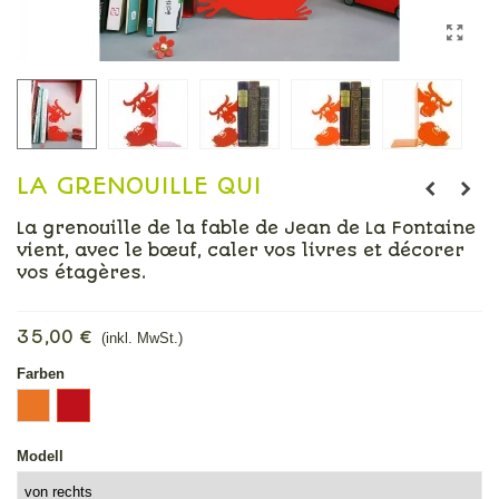
LA GRENOUILLE QUI
La grenouille de la fable de Jean de La Fontaine
vient, avec le bœuf, caler vos livres et décorer
vos étagères.
Mehr lesen
35,00 €
(inkl. MwSt.)
Farben
Orange
Rot
Modell