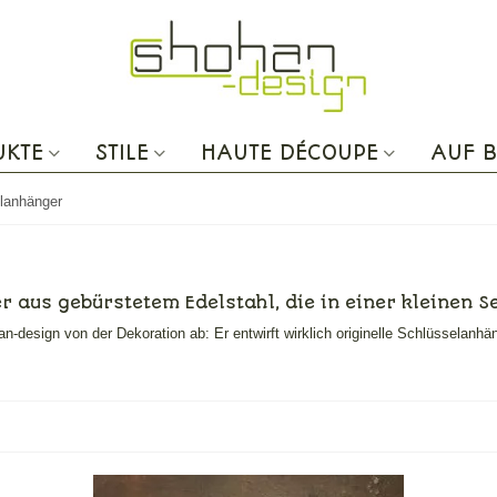
UKTE
STILE
HAUTE DÉCOUPE
AUF B
lanhänger
 aus gebürstetem Edelstahl, die in einer kleinen Se
-design von der Dekoration ab: Er entwirft wirklich originelle Schlüsselanh
Mehr lesen