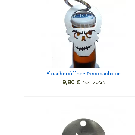
Flaschenöffner Decapsulator
In den Warenkorb
9,90 €
(inkl. MwSt.)