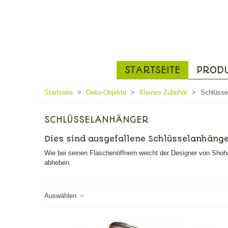
STARTSEITE
PROD
Startseite
>
Deko-Objekte
>
Kleines Zubehör
>
Schlüsse
SCHLÜSSELANHÄNGER
Dies sind ausgefallene Schlüsselanhänger
Wie bei seinen Flaschenöffnern weicht der Designer von Shohan
abheben.
Auswählen