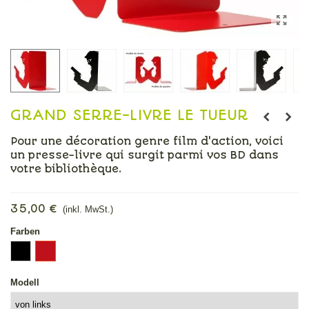
GRAND SERRE-LIVRE LE TUEUR
Pour une décoration genre film d'action, voici
un presse-livre qui surgit parmi vos BD dans
votre bibliothèque.
Mehr lesen
35,00 €
(inkl. MwSt.)
Farben
Schwarz
Rot
Modell