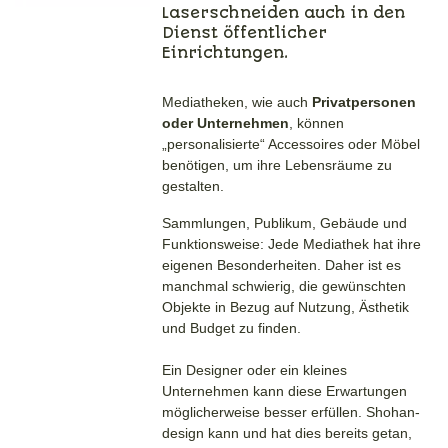
Laserschneiden auch in den
Kreationen für
Dienst öffentlicher
Mediatheken.
Einrichtungen.
Mediatheken, wie auch
Privatpersonen
oder Unternehmen
, können
„personalisierte“ Accessoires oder Möbel
benötigen, um ihre Lebensräume zu
gestalten.
Sammlungen, Publikum, Gebäude und
Funktionsweise: Jede Mediathek hat ihre
eigenen Besonderheiten. Daher ist es
manchmal schwierig, die gewünschten
Objekte in Bezug auf Nutzung, Ästhetik
und Budget zu finden.
Ein Designer oder ein kleines
Unternehmen kann diese Erwartungen
möglicherweise besser erfüllen. Shohan-
design kann und hat dies bereits getan,