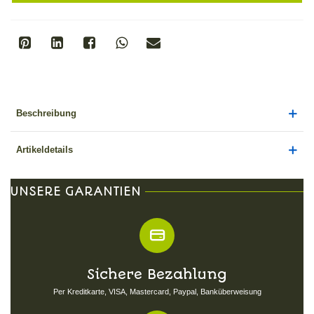
Beschreibung
Artikeldetails
UNSERE GARANTIEN
Sichere Bezahlung
Per Kreditkarte, VISA, Mastercard, Paypal, Banküberweisung