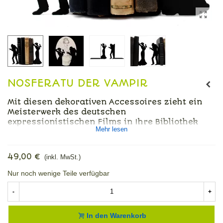
NOSFERATU DER VAMPIR
Mit diesen dekorativen Accessoires zieht ein
Meisterwerk des deutschen
expressionistischen Films in Ihre Bibliothek
Mehr lesen
ein.
49,00 €
(inkl. MwSt.)
Nur noch wenige Teile verfügbar
-
+
In den Warenkorb