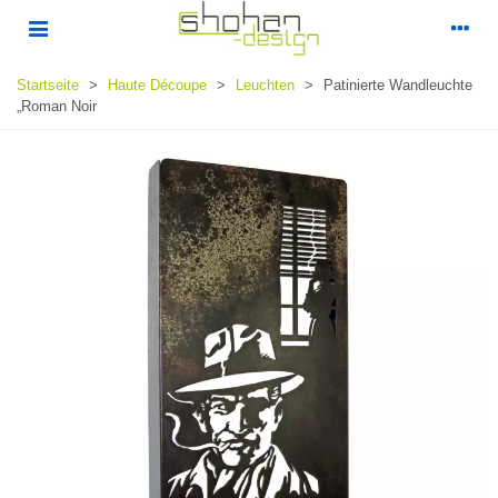
Startseite
>
Haute Découpe
>
Leuchten
>
Patinierte Wandleuchte
„Roman Noir