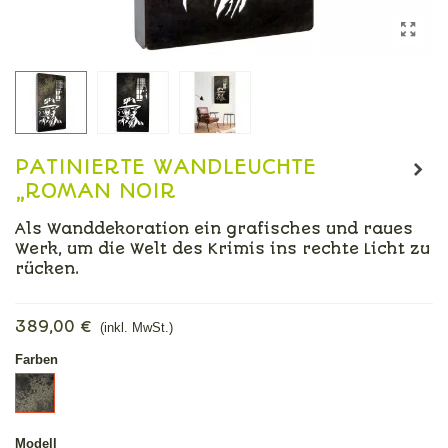
PATINIERTE WANDLEUCHTE
„ROMAN NOIR
Als Wanddekoration ein grafisches und raues
Werk, um die Welt des Krimis ins rechte Licht zu
rücken.
Mehr lesen
389,00 €
(inkl. MwSt.)
Farben
Säure
patiniert
Modell