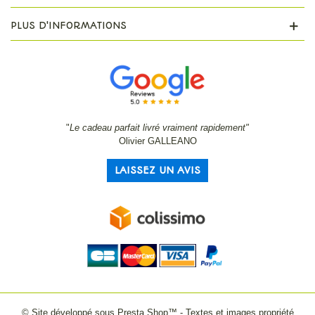
PLUS D'INFORMATIONS
"
Le cadeau parfait livré vraiment rapidement"
Olivier GALLEANO
LAISSEZ UN AVIS
© Site développé sous Presta Shop™ - Textes et images propriété