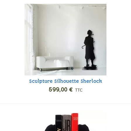
Sculpture Silhouette Sherlock
Ajouter
Holmes
599,00 €
TTC