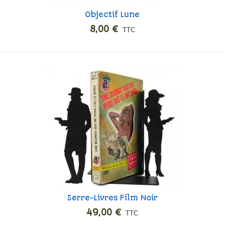
Objectif Lune
Ajouter
8,00 €
TTC
Serre-Livres Film Noir
Ajouter
49,00 €
TTC