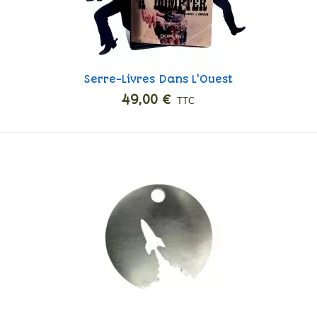
Serre-Livres Dans L'Ouest
Ajouter
49,00 €
TTC