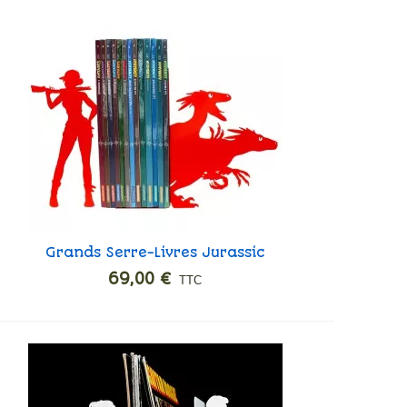
Grands Serre-Livres Jurassic
Ajouter
Hunters
69,00 €
TTC