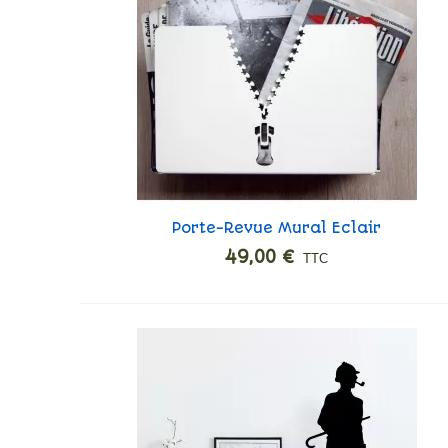
Porte-Revue Mural Eclair
Ajouter
49,00 €
TTC