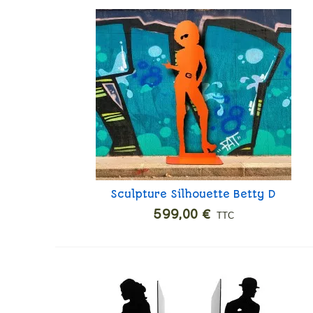
Sculpture Silhouette Betty D
Ajouter
599,00 €
TTC