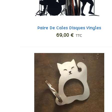
Paire De Cales Disques Vinyles
Ajouter
Rock
69,00 €
TTC