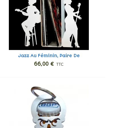
Jazz Au Féminin, Paire De
Ajouter
Serre-Livres Et Disques Vinyles.
66,00 €
TTC