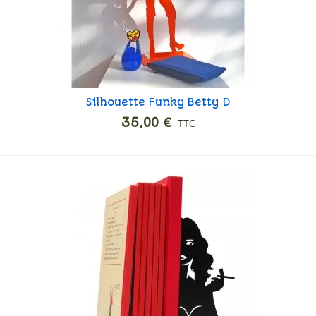
Silhouette Funky Betty D
Ajouter
35,00 €
TTC