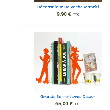
Décapsuleur De Poche Maneki
Ajouter
Neko
9,90 €
TTC
Grands Serre-Livres Disco-
Ajouter
Rollers
65,00 €
TTC