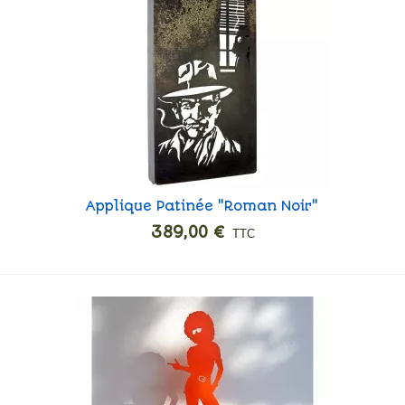
Applique Patinée "Roman Noir"
Ajouter
389,00 €
TTC