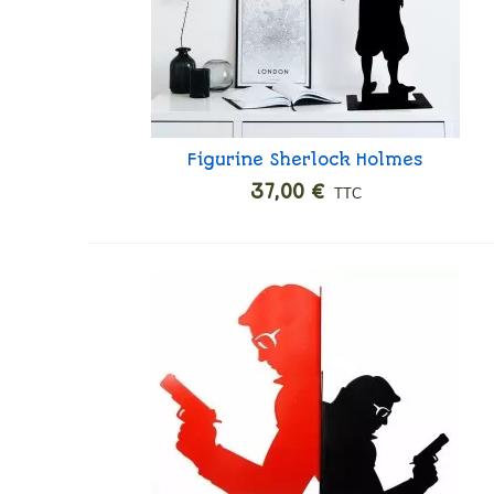
Figurine Sherlock Holmes
Ajouter
37,00 €
TTC