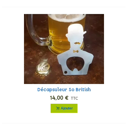
Décapsuleur So British
14,00 €
TTC
Ajouter