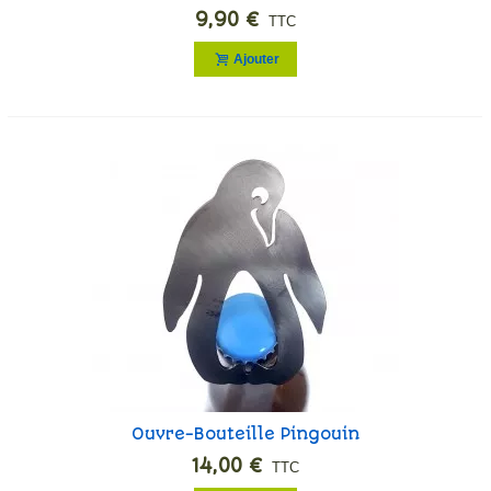
Neko
9,90 €
TTC
Ajouter
Ouvre-Bouteille Pingouin
14,00 €
TTC