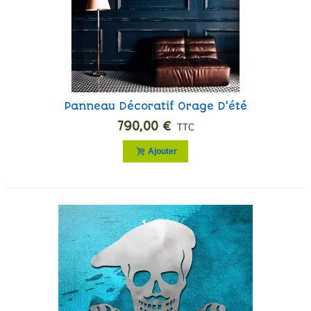
Panneau Décoratif Orage D'été
790,00 €
TTC
Ajouter