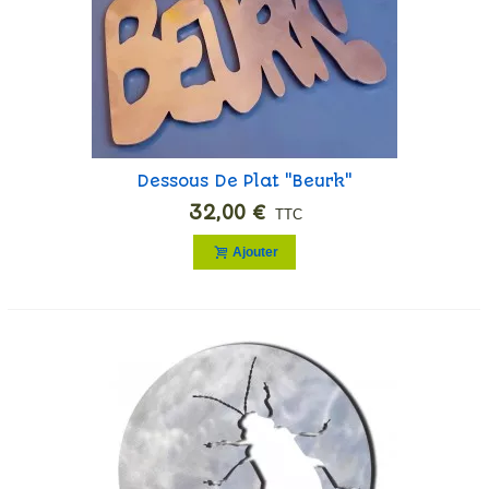
Dessous De Plat "Beurk"
32,00 €
TTC
Ajouter