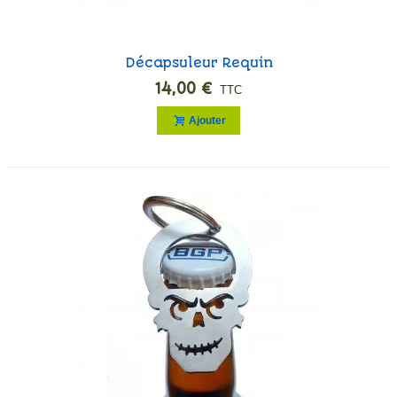
Décapsuleur Requin
14,00 €
TTC
Ajouter