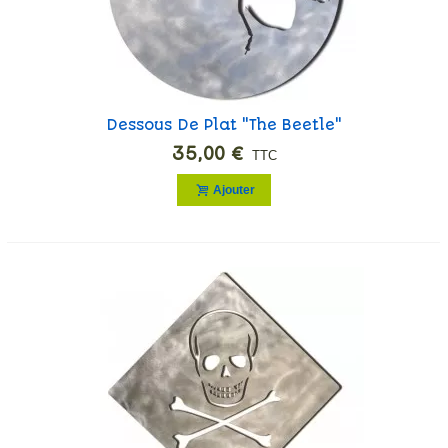
Dessous De Plat "The Beetle"
35,00 €
TTC
Ajouter