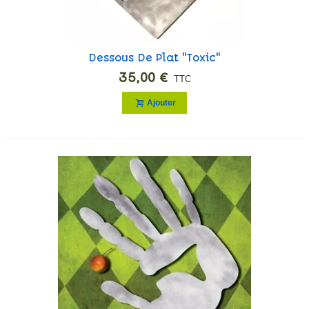
Dessous De Plat "Toxic"
35,00 €
TTC
Ajouter