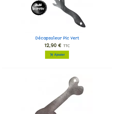
Décapsuleur Pic Vert
12,90 €
TTC
Ajouter