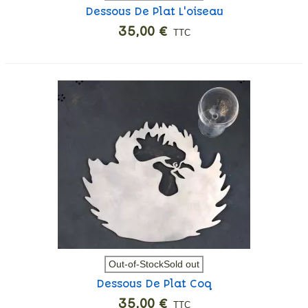
Dessous De Plat L'oiseau
35,00 €
TTC
Out-of-StockSold out
Dessous De Plat Coq
35,00 €
TTC