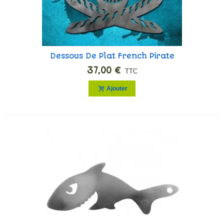
Dessous De Plat French Pirate
37,00 €
TTC
Ajouter