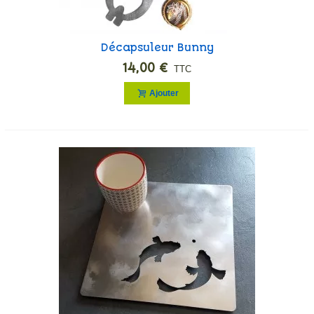
Décapsuleur Bunny
14,00 €
TTC
Ajouter