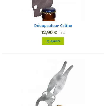
Décapsuleur Crâne
12,90 €
TTC
Ajouter