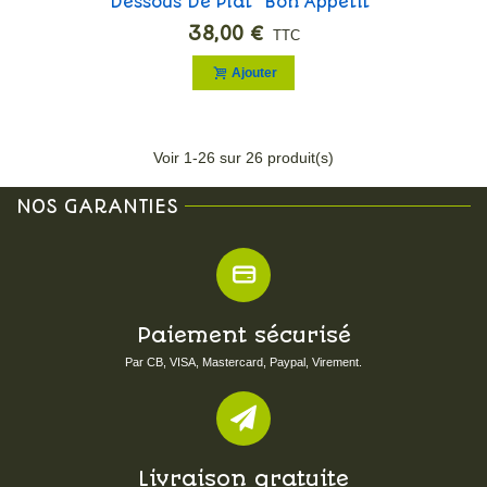
Dessous De Plat "Bon Appétit"
38,00 €
TTC
Ajouter
Voir
1
-26 sur 26 produit(s)
NOS GARANTIES
Paiement sécurisé
Par CB, VISA, Mastercard, Paypal, Virement.
Livraison gratuite