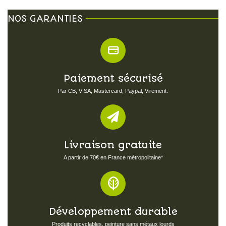
NOS GARANTIES
Paiement sécurisé
Par CB, VISA, Mastercard, Paypal, Virement.
Livraison gratuite
A partir de 70€ en France métropolitaine*
Développement durable
Produits recyclables, peinture sans métaux lourds