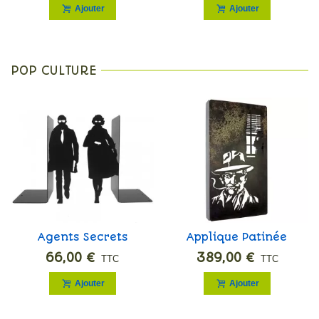
Ajouter
Ajouter
POP CULTURE
Agents Secrets
Applique Patinée
"Roman Noir"
66,00 €
389,00 €
TTC
TTC
Ajouter
Ajouter