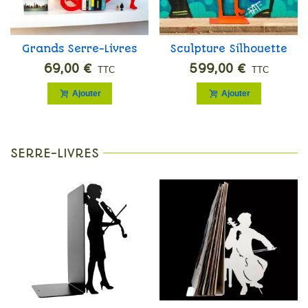
Grands Serre-Livres
Sculpture Silhouette
SF Vintage
Betty D
69,00 €
599,00 €
TTC
TTC
Ajouter
Ajouter
SERRE-LIVRES