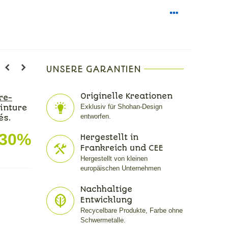
UNSERE GARANTIEN
Originelle Kreationen
re-
Exklusiv für Shohan-Design
inture
entworfen.
és.
-30%
Hergestellt in
Frankreich und CEE
Hergestellt von kleinen
europäischen Unternehmen
Nachhaltige
Entwicklung
Recycelbare Produkte, Farbe ohne
Schwermetalle.