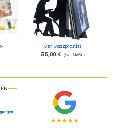
s-
Der Jazzpianist
35,00 €
(inkl. MwSt.)
NEN
ngungen