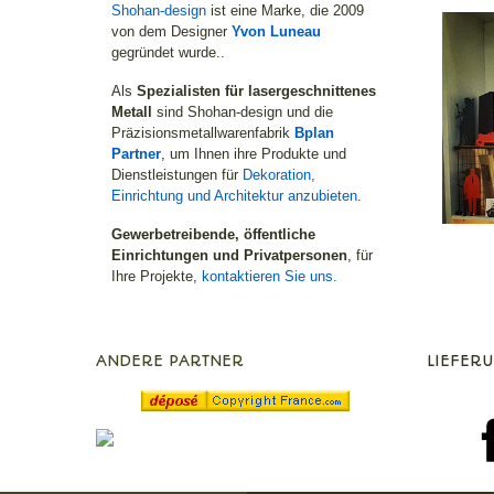
Shohan-design
ist eine Marke, die 2009
von dem Designer
Yvon Luneau
gegründet wurde..
Als
Spezialisten für lasergeschnittenes
Metall
sind Shohan-design und die
Präzisionsmetallwarenfabrik
Bplan
Partner
, um Ihnen ihre Produkte und
Dienstleistungen für
Dekoration,
Einrichtung und Architektur anzubieten
.
Gewerbetreibende, öffentliche
Einrichtungen und Privatpersonen
, für
Ihre Projekte,
kontaktieren Sie uns.
ANDERE PARTNER
LIEFER