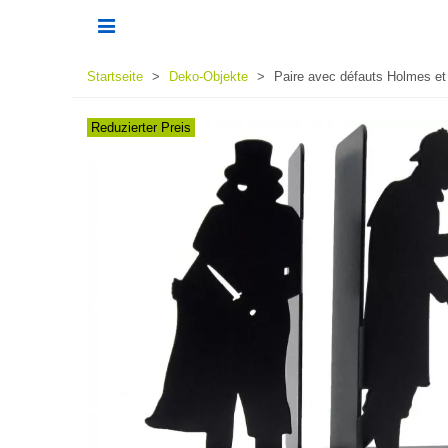
Startseite
>
Deko-Objekte
>
Paire avec défauts Holmes et
Reduzierter Preis