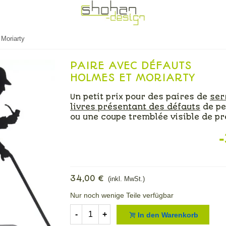
 Moriarty
PAIRE AVEC DÉFAUTS
HOLMES ET MORIARTY
Un petit prix pour des paires de
ser
livres présentant des défauts
de pe
ou une coupe tremblée visible de pr
34,00 €
(inkl. MwSt.)
Nur noch wenige Teile verfügbar
-
+
In den Warenkorb