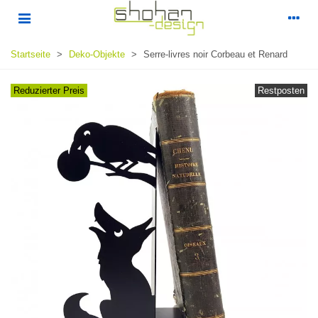
Startseite
>
Deko-Objekte
>
Serre-livres noir Corbeau et Renard
Reduzierter Preis
Restposten