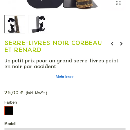
SERRE-LIVRES NOIR CORBEAU
ET RENARD
Un petit prix pour un grand serre-livres peint
en noir par accident !
-29%
Mehr lesen
25,00 €
(inkl. MwSt.)
Farben
Schwarz
Modell