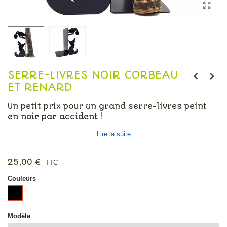
SERRE-LIVRES NOIR CORBEAU
ET RENARD
Un petit prix pour un grand serre-livres peint
en noir par accident !
-29%
Lire la suite
25,00 €
TTC
Couleurs
Noir
Modèle