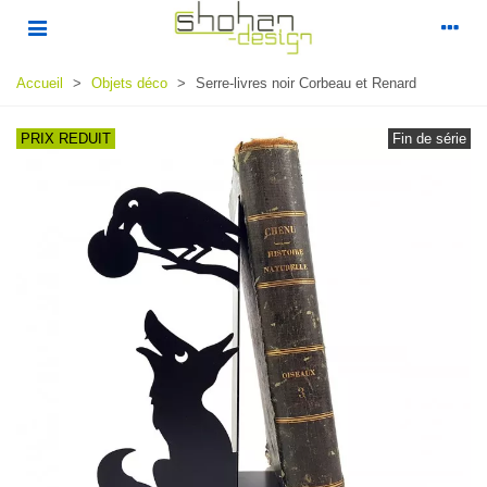
Accueil
>
Objets déco
>
Serre-livres noir Corbeau et Renard
PRIX REDUIT
Fin de série