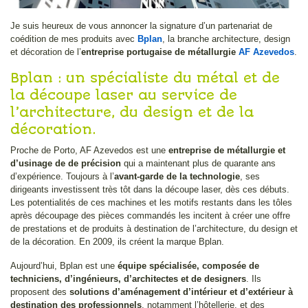
Je suis heureux de vous annoncer la signature d’un partenariat de
coédition de mes produits avec
Bplan
, la branche architecture, design
et décoration de l’
entreprise portugaise de métallurgie
AF Azevedos
.
Bplan : un spécialiste du métal et de
la découpe laser au service de
l’architecture, du design et de la
décoration.
Proche de Porto, AF Azevedos est une
entreprise de métallurgie et
d’usinage de de précision
qui a maintenant plus de quarante ans
d’expérience. Toujours à l’
avant-garde de la technologie
, ses
dirigeants investissent très tôt dans la découpe laser, dès ces débuts.
Les potentialités de ces machines et les motifs restants dans les tôles
après découpage des pièces commandés les incitent à créer une offre
de prestations et de produits à destination de l’architecture, du design et
de la décoration. En 2009, ils créent la marque Bplan.
Aujourd’hui, Bplan est une
équipe spécialisée, composée de
techniciens, d’ingénieurs, d’architectes et de designers
. Ils
proposent des
solutions d’aménagement d’intérieur et d’extérieur à
destination des professionnels
, notamment l’hôtellerie, et des