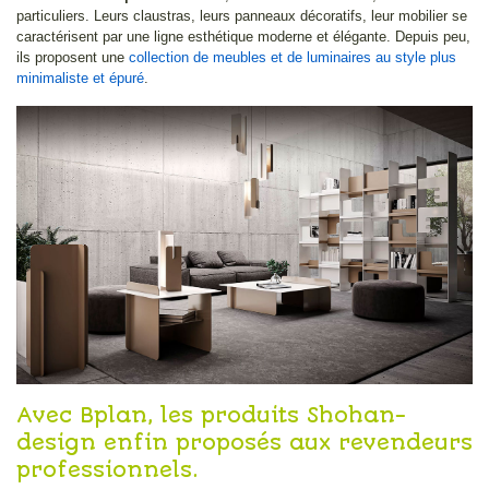
particuliers. Leurs claustras, leurs panneaux décoratifs, leur mobilier se
caractérisent par une ligne esthétique moderne et élégante. Depuis peu,
ils proposent une
collection de meubles et de luminaires au style plus
minimaliste et épuré
.
Avec Bplan, les produits Shohan-
design enfin proposés aux revendeurs
professionnels.