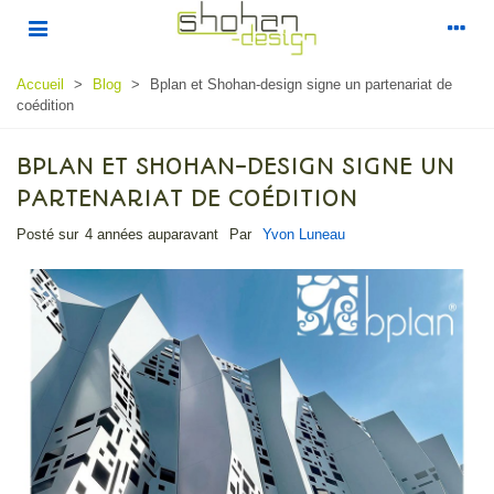
Accueil
>
Blog
>
Bplan et Shohan-design signe un partenariat de
coédition
BPLAN ET SHOHAN-DESIGN SIGNE UN
PARTENARIAT DE COÉDITION
Posté sur
4 années auparavant
Par
Yvon Luneau