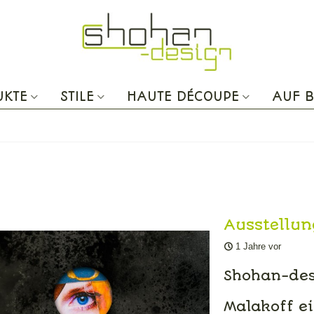
UKTE
STILE
HAUTE DÉCOUPE
AUF B
Ausstellun
1 Jahre vor
Shohan-des
Malakoff ei