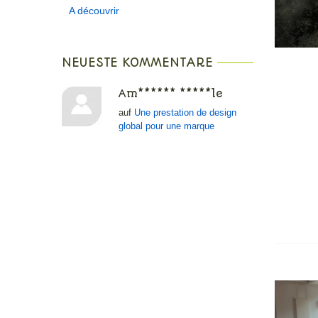
A découvrir
NEUESTE KOMMENTARE
Am****** *****le
auf
Une prestation de design
global pour une marque