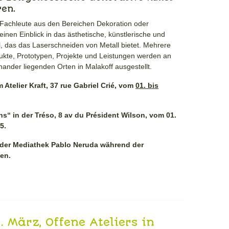
ren.
Fachleute aus den Bereichen Dekoration oder
 einen Einblick in das ästhetische, künstlerische und
l, das das Laserschneiden von Metall bietet. Mehrere
kte, Prototypen, Projekte und Leistungen werden an
nander liegenden Orten in Malakoff ausgestellt.
 Atelier Kraft, 37 rue Gabriel Crié, vom
01. bis
ns“ in der Tréso, 8 av du Président Wilson, vom 01.
5.
in der Mediathek Pablo Neruda während der
en.
. März, Offene Ateliers in