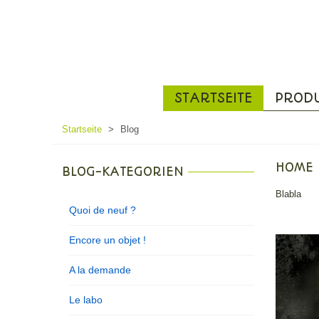
STARTSEITE
PROD
Startseite
>
Blog
HOME
BLOG-KATEGORIEN
Blabla
Quoi de neuf ?
Encore un objet !
A la demande
Le labo