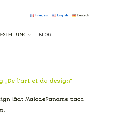
Français
English
Deutsch
ESTELLUNG
BLOG
g „De l'art et du design“
ign lädt MalodePaname nach
n.