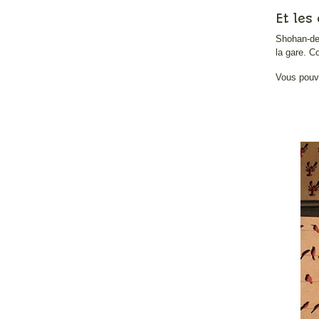
Et les
Shohan-de
la gare. C
Vous pouve