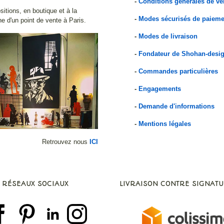
-
Conditions générales de ve
itions, en boutique et à la
-
Modes sécurisés de paieme
e d'un point de vente à Paris.
-
Modes de livraison
-
Fondateur de Shohan-desi
-
Commandes particulières
-
Engagements
-
Demande d'informations
-
Mentions légales
Retrouvez nous
ICI
 RÉSEAUX SOCIAUX
LIVRAISON CONTRE SIGNAT