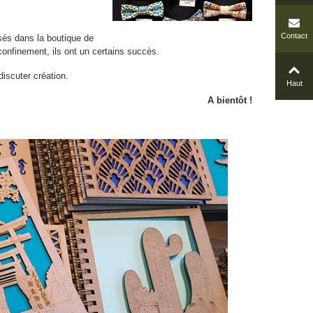
Contact
és dans la boutique de
confinement, ils ont un certains succès.
iscuter création.
Haut
A bientôt !