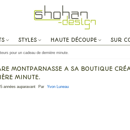
TS
STYLES
HAUTE DÉCOUPE
SUR 
teurs pour un cadeau de dernière minute.
ARE MONTPARNASSE A SA BOUTIQUE CRÉ
IÈRE MINUTE.
5 années auparavant
Par
Yvon Luneau