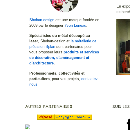
En expos
recherch
Shohan-design
est une marque fondée en
2009 par le designer
Yvon Luneau
.
Spécialistes du métal découpé au
laser
, Shohan-design et
la métallerie de
précision Bplan
sont partenaires pour
vous proposer leurs
produits et services
de décoration, d'aménagement et
d'architecture
.
Professionnels, collectivités et
particuliers
, pour vos projets,
contactez-
nous
.
AUTRES PARTENAIRES
SUR LES