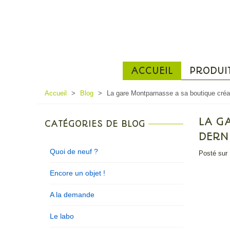
ACCUEIL
PRODUI
Accueil
>
Blog
>
La gare Montparnasse a sa boutique créa
LA G
CATÉGORIES DE BLOG
DERN
Quoi de neuf ?
Posté sur
Encore un objet !
A la demande
Le labo