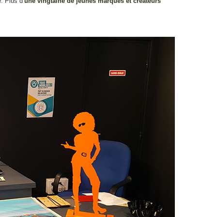
. Plus d’
une vingtaine de jeunes marques et créateurs