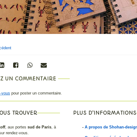
écédent
EZ UN COMMENTAIRE
-vous
pour poster un commentaire.
OUS TROUVER
PLUS D'INFORMATIONS
off
, aux portes
sud de Paris
, à
-
A propos de Shohan-desig
r sur rendez-vous.