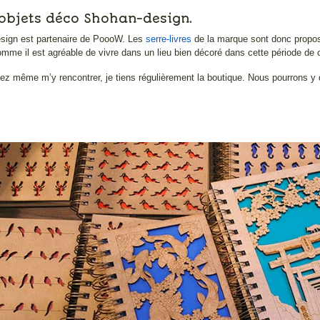
 objets déco Shohan-design.
sign est partenaire de PoooW. Les
serre-livres
de la marque sont donc propos
omme il est agréable de vivre dans un lieu bien décoré dans cette période de 
z même m’y rencontrer, je tiens régulièrement la boutique. Nous pourrons y d