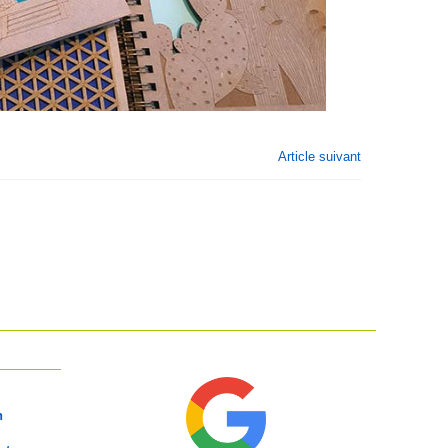
Article suivant
n