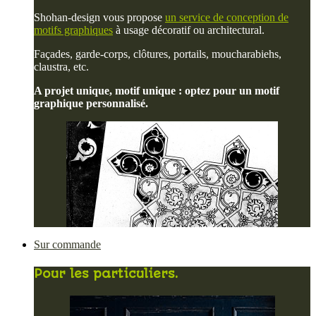
Shohan-design vous propose
un service de conception de
motifs graphiques
à usage décoratif ou architectural.
Façades, garde-corps, clôtures, portails, moucharabiehs,
claustra, etc.
A projet unique, motif unique : optez pour un motif
graphique personnalisé.
Sur commande
Pour les particuliers.