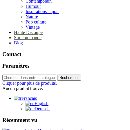
Contemporain
Humour
Inspirations Japon
Nature
Pop culture
Vintage
Haute Découpe
Sur commande
Blog
Contact
Paramètres
Rechercher
Cliquer pour plus de produits.
Aucun produit trouvé.
Français
English
Deutsch
Récemment vu