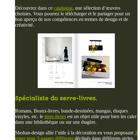
Découvrez dans ce
catalogue
, une sélection d’œuvres
choisies. Vous pourrez le télécharger et le partager pour un
bon aperçu de nos compétences en termes de design et de
créativité.
Spécialiste du serre-livres.
Romans, Beaux-livres, bande-dessinées, mangas, disques
vinyles, etc. le
serre-livres
est un objet utile pour bien les caler
dans une bibliothèque ou sur une étagère.
Shohan-design allie l’utile à la décoration en vous proposant
3
types pour 3 usages différents
déclinés dans différents styles,