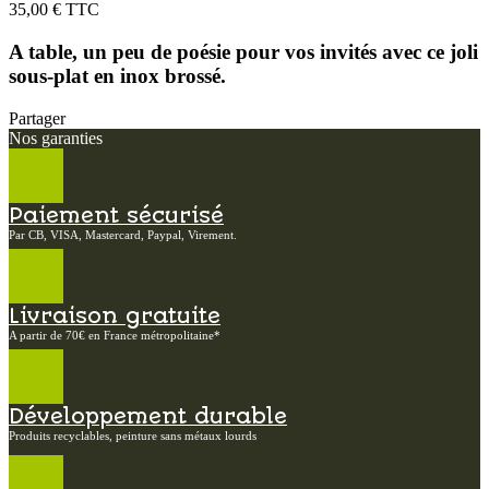
35,00 €
TTC
A table, un peu de poésie pour vos invités avec ce joli
sous-plat en inox brossé.
Partager
Nos garanties
Paiement sécurisé
Par CB, VISA, Mastercard, Paypal, Virement.
Livraison gratuite
A partir de 70€ en France métropolitaine*
Développement durable
Produits recyclables, peinture sans métaux lourds