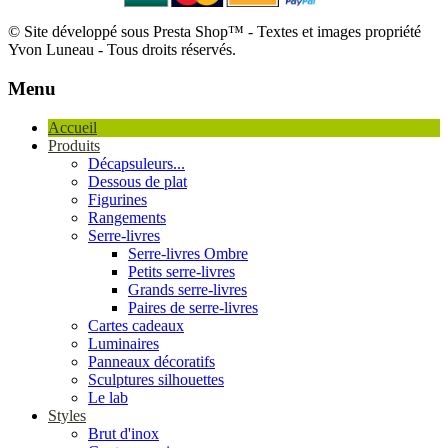
© Site développé sous Presta Shop™ - Textes et images propriété
Yvon Luneau - Tous droits réservés.
Menu
Accueil
Produits
Décapsuleurs...
Dessous de plat
Figurines
Rangements
Serre-livres
Serre-livres Ombre
Petits serre-livres
Grands serre-livres
Paires de serre-livres
Cartes cadeaux
Luminaires
Panneaux décoratifs
Sculptures silhouettes
Le lab
Styles
Brut d'inox