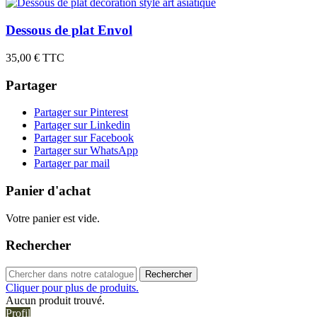
Dessous de plat Envol
35,00 €
TTC
Partager
Partager sur Pinterest
Partager sur Linkedin
Partager sur Facebook
Partager sur WhatsApp
Partager par mail
Panier d'achat
Votre panier est vide.
Rechercher
Rechercher
Cliquer pour plus de produits.
Aucun produit trouvé.
Profil