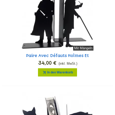
Mit Mängeln
Paire Avec Défauts Holmes Et
Moriarty
34,00 €
(inkl. MwSt.)
In den Warenkorb