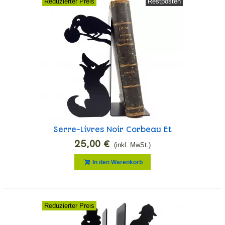
Reduzierter Preis
Restposten
Serre-Livres Noir Corbeau Et
Renard
25,00 €
(inkl. MwSt.)
In den Warenkorb
Reduzierter Preis