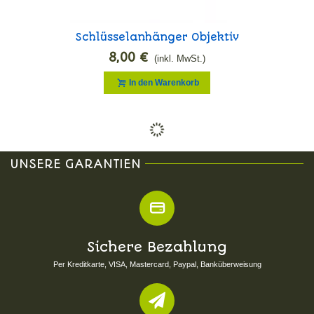
Schlüsselanhänger Objektiv
Mond
8,00 €
(inkl. MwSt.)
In den Warenkorb