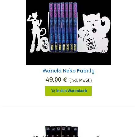
Maneki Neko Family
Buchstützen
49,00 €
(inkl. MwSt.)
In den Warenkorb