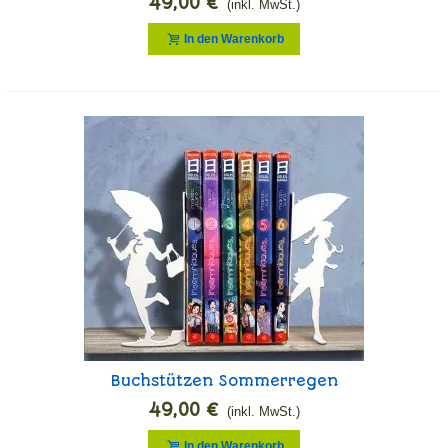
49,00 €
(inkl. MwSt.)
In den Warenkorb
Buchstützen Sommerregen
49,00 €
(inkl. MwSt.)
In den Warenkorb