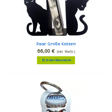
Paar Große Katzen
66,00 €
(inkl. MwSt.)
In den Warenkorb