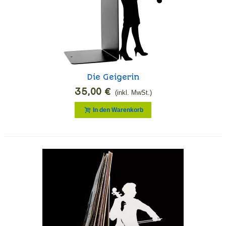
Die Geigerin
35,00 €
(inkl. MwSt.)
In den Warenkorb