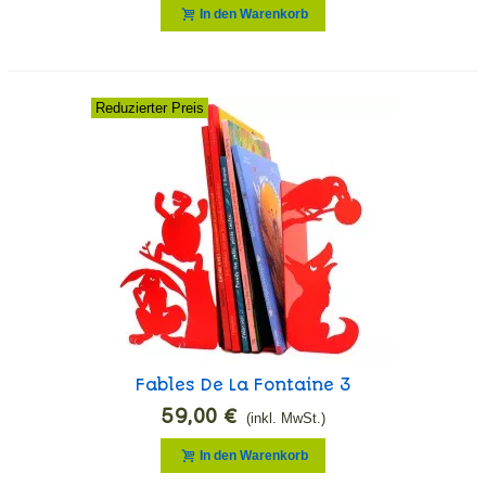
In den Warenkorb
Reduzierter Preis
Fables De La Fontaine 3
59,00 €
(inkl. MwSt.)
In den Warenkorb