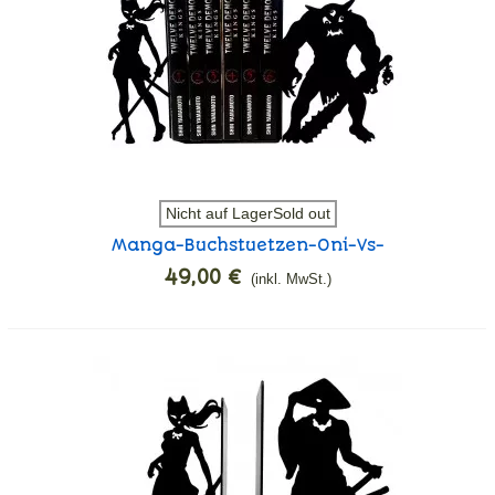
Nicht auf LagerSold out
Manga-Buchstuetzen-Oni-Vs-
Kitsune
49,00 €
(inkl. MwSt.)