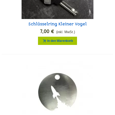
Schlüsselring Kleiner Vogel
7,00 €
(inkl. MwSt.)
In den Warenkorb