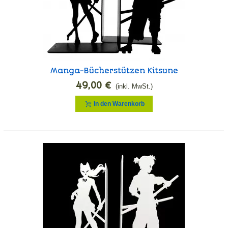
Manga-Bücherstützen Kitsune
Vs Ronin
49,00 €
(inkl. MwSt.)
In den Warenkorb