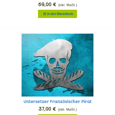
Hunters
69,00 €
(inkl. MwSt.)
In den Warenkorb
Untersetzer Französischer Pirat
37,00 €
(inkl. MwSt.)