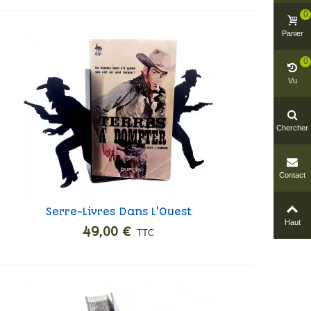
0
Panier
0
Vu
Chercher
Contact
Serre-Livres Dans L'Ouest
Ajouter
Haut
49,00 €
TTC