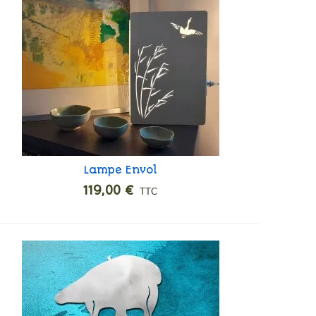
Lampe Envol
Ajouter
119,00 €
TTC