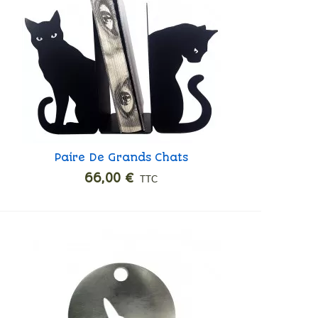
Paire De Grands Chats
Ajouter
66,00 €
TTC