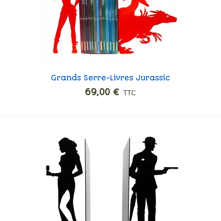
Grands Serre-Livres Jurassic
Ajouter
Hunters
69,00 €
TTC