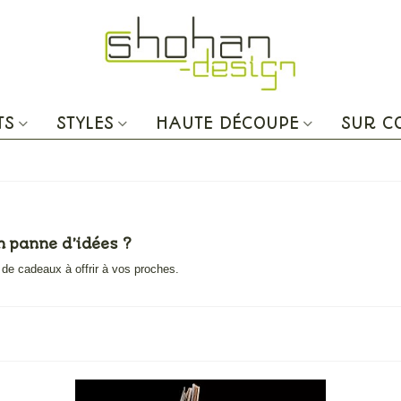
TS
STYLES
HAUTE DÉCOUPE
SUR 
en panne d’idées ?
s de cadeaux à offrir à vos proches.
Lire la suite