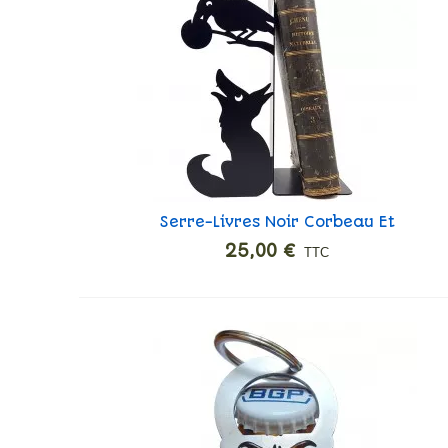
Serre-Livres Noir Corbeau Et
Ajouter
Renard
25,00 €
TTC