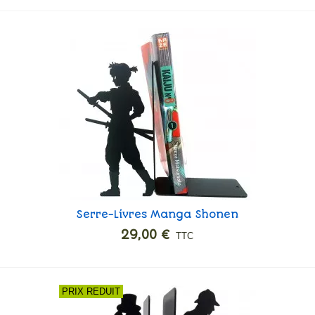
Serre-Livres Manga Shonen
Ajouter
29,00 €
TTC
PRIX REDUIT