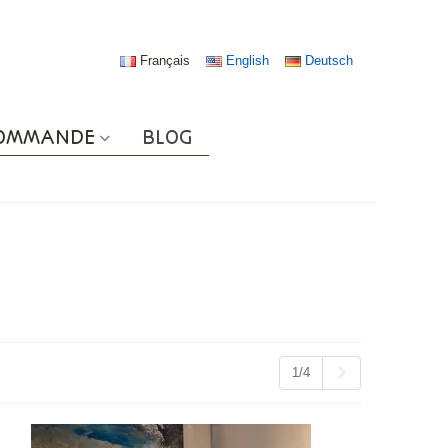
Français
English
Deutsch
COMMANDE
BLOG
Suivant
1/4