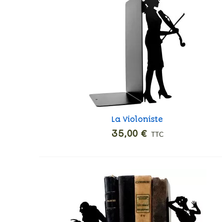
La Violoniste
Ajouter
35,00 €
TTC