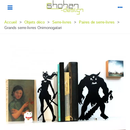
Accueil
>
Objets déco
>
Serre-livres
>
Paires de serre-livres
>
Grands serre-livres Onimonogatari