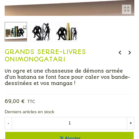
GRANDS SERRE-LIVRES
ONIMONOGATARI
Un ogre et une chasseuse de démons armée
d'un katana se font face pour caler vos bande-
dessinées et vos mangas !
Lire la suite
69,00 €
TTC
Derniers articles en stock
-
+
Ajouter