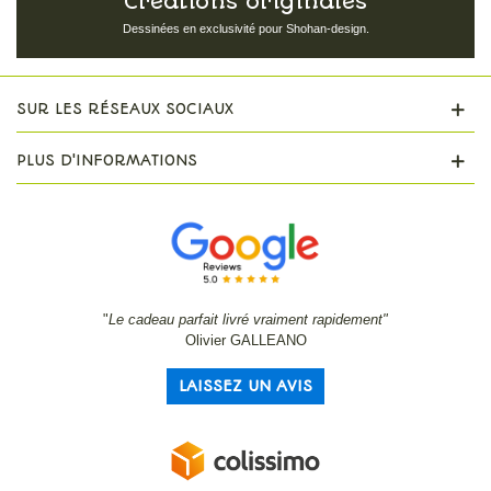
Créations originales
Dessinées en exclusivité pour Shohan-design.
SUR LES RÉSEAUX SOCIAUX
PLUS D'INFORMATIONS
"
Le cadeau parfait livré vraiment rapidement"
Olivier GALLEANO
LAISSEZ UN AVIS