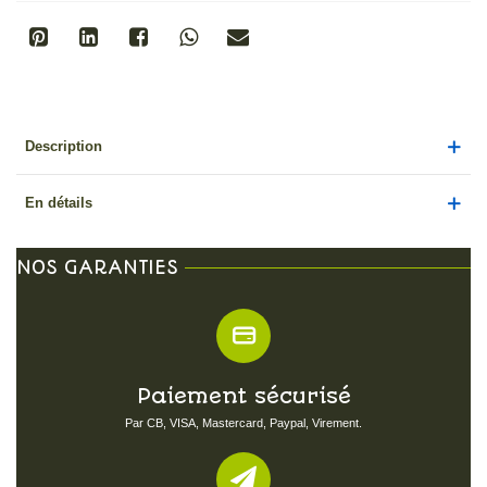
Description
En détails
NOS GARANTIES
Paiement sécurisé
Par CB, VISA, Mastercard, Paypal, Virement.