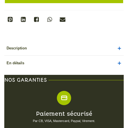
Description
En détails
NOS GARANTIES
Paiement sécurisé
Par CB, VISA, Mastercard, Paypal, Virement.