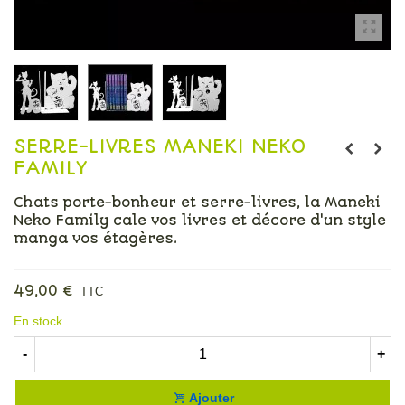
SERRE-LIVRES MANEKI NEKO
FAMILY
Chats porte-bonheur et serre-livres, la Maneki
Neko Family cale vos livres et décore d'un style
manga vos étagères.
Lire la suite
49,00 €
TTC
En stock
-
+
Ajouter