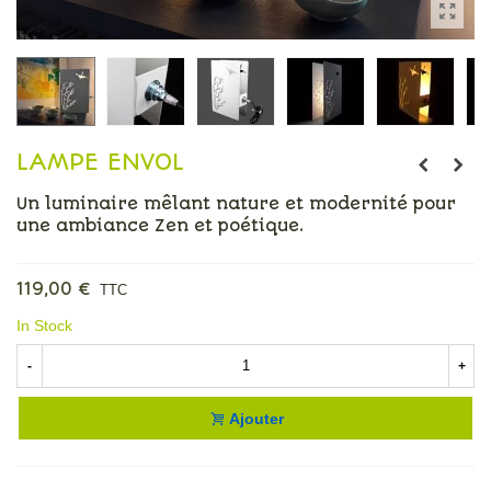
LAMPE ENVOL
Un luminaire mêlant nature et modernité pour
une ambiance Zen et poétique.
Lire la suite
119,00 €
TTC
In Stock
-
+
Ajouter