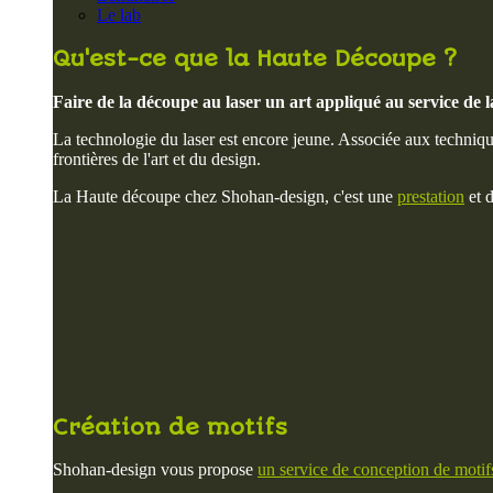
Le lab
Qu'est-ce que la Haute Découpe ?
Faire de la découpe au laser un art appliqué au service de la
La technologie du laser est encore jeune. Associée aux techniques
frontières de l'art et du design.
La Haute découpe chez Shohan-design, c'est une
prestation
et 
Création de motifs
Shohan-design vous propose
un service de conception de motif