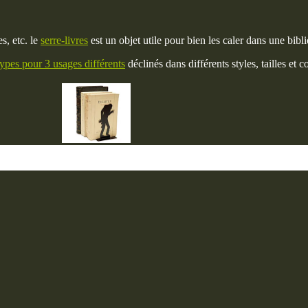
s, etc. le
serre-livres
est un objet utile pour bien les caler dans une bibl
types pour 3 usages différents
déclinés dans différents styles, tailles et c