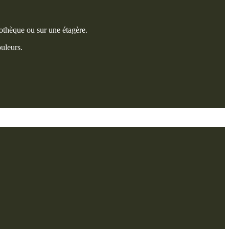
iothèque ou sur une étagère.
ouleurs.