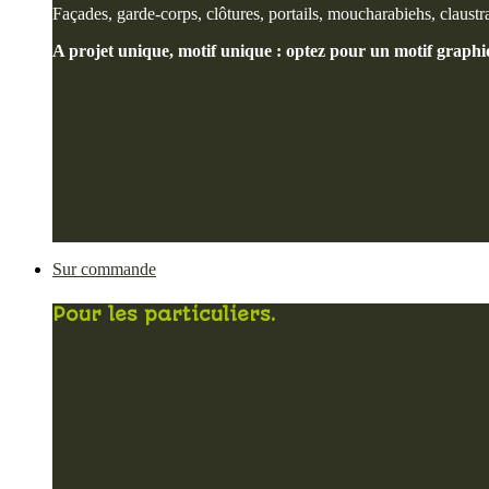
Façades, garde-corps, clôtures, portails, moucharabiehs, claustra
A projet unique, motif unique : optez pour un motif graphi
Sur commande
Pour les particuliers.