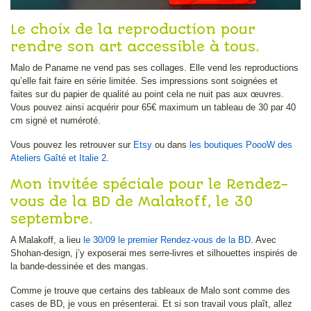
Le choix de la reproduction pour
rendre son art accessible à tous.
Malo de Paname ne vend pas ses collages. Elle vend les reproductions
qu’elle fait faire en série limitée. Ses impressions sont soignées et
faites sur du papier de qualité au point cela ne nuit pas aux œuvres.
Vous pouvez ainsi acquérir pour 65€ maximum un tableau de 30 par 40
cm signé et numéroté.
Vous pouvez les retrouver sur
Etsy
ou dans
les boutiques PoooW des
Ateliers Gaîté et Italie 2
.
Mon invitée spéciale pour le Rendez-
vous de la BD de Malakoff, le 30
septembre.
A Malakoff, a lieu
le 30/09 le premier Rendez-vous de la BD
. Avec
Shohan-design, j’y exposerai mes serre-livres et silhouettes inspirés de
la bande-dessinée et des mangas.
Comme je trouve que certains des tableaux de Malo sont comme des
cases de BD, je vous en présenterai. Et si son travail vous plaît, allez