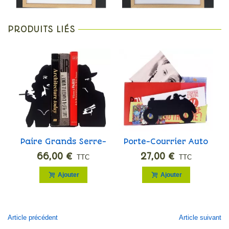
PRODUITS LIÉS
Paire Grands Serre-
Porte-Courrier Auto
Livres Film Noir
66,00 €
27,00 €
TTC
TTC
Ajouter
Ajouter
Article précédent
Article suivant