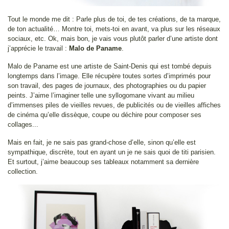
Tout le monde me dit : Parle plus de toi, de tes créations, de ta marque,
de ton actualité… Montre toi, mets-toi en avant, va plus sur les réseaux
sociaux, etc. Ok, mais bon, je vais vous plutôt parler d’une artiste dont
j’apprécie le travail :
Malo de Paname
.
Malo de Paname est une artiste de Saint-Denis qui est tombé depuis
longtemps dans l’image. Elle récupère toutes sortes d’imprimés pour
son travail, des pages de journaux, des photographies ou du papier
peints. J’aime l’imaginer telle une syllogomane vivant au milieu
d’immenses piles de vieilles revues, de publicités ou de vieilles affiches
de cinéma qu’elle dissèque, coupe ou déchire pour composer ses
collages...
Mais en fait, je ne sais pas grand-chose d’elle, sinon qu’elle est
sympathique, discrète, tout en ayant un je ne sais quoi de titi parisien.
Et surtout, j’aime beaucoup ses tableaux notamment sa dernière
collection.