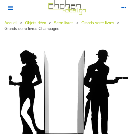
Accueil
>
Objets déco
>
Serre-livres
>
Grands serre-livres
>
Grands serre-livres Champagne